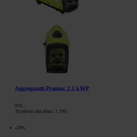
Aggregaatti Pramac 2,1 kWP
959,-
30 päivän alin hinta:
1 199,-
-20%