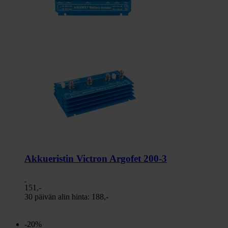
Akkueristin Victron Argofet 200-3
151,-
30 päivän alin hinta:
188,-
-20%