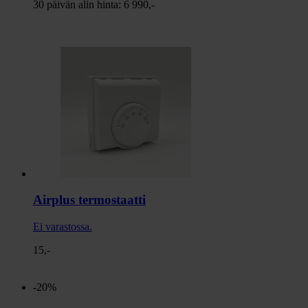
30 päivän alin hinta:
6 990,-
Airplus termostaatti
Ei varastossa.
15,-
-20%