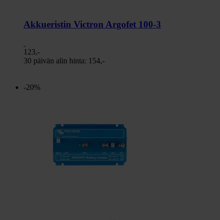
Akkueristin Victron Argofet 100-3
123,-
30 päivän alin hinta:
154,-
-20%