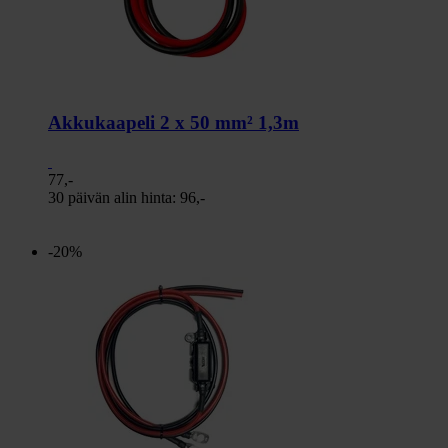
Akkukaapeli 2 x 50 mm² 1,3m
77,-
30 päivän alin hinta:
96,-
-20%