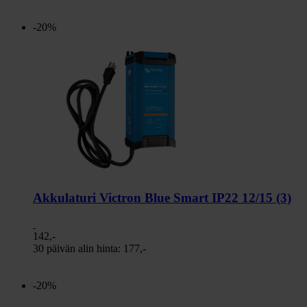
-20%
Akkulaturi Victron Blue Smart IP22 12/15 (3)
142,-
30 päivän alin hinta:
177,-
-20%