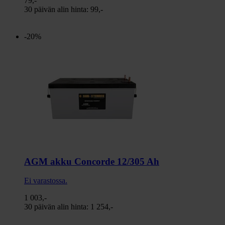
79,-
30 päivän alin hinta:
99,-
-20%
AGM akku Concorde 12/305 Ah
Ei varastossa.
1 003,-
30 päivän alin hinta:
1 254,-