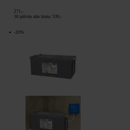
271,-
30 päivän alin hinta:
339,-
-20%