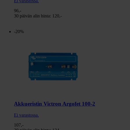
Ei varastossa.
96,-
30 päivän alin hinta:
120,-
-20%
Akkueristin Victron Argofet 100-2
Ei varastossa.
107,-