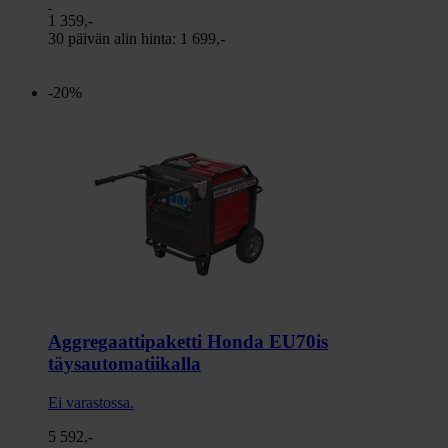
1 359,-
30 päivän alin hinta:
1 699,-
-20%
Aggregaattipaketti Honda EU70is
täysautomatiikalla
Ei varastossa.
5 592,-