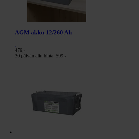
AGM akku 12/260 Ah
479,-
30 päivän alin hinta:
599,-