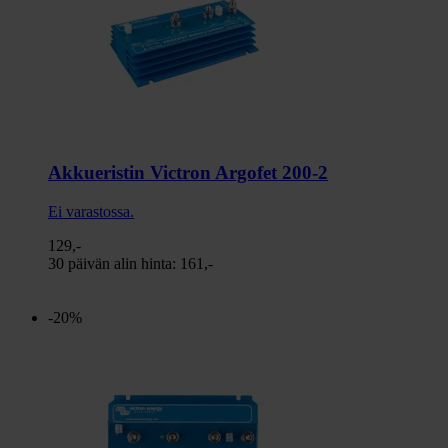
Akkueristin Victron Argofet 200-2
Ei varastossa.
129,-
30 päivän alin hinta:
161,-
-20%