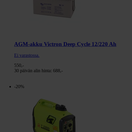
AGM-akku Victron Deep Cycle 12/220 Ah
Ei varastossa.
550,-
30 päivän alin hinta:
688,-
-20%