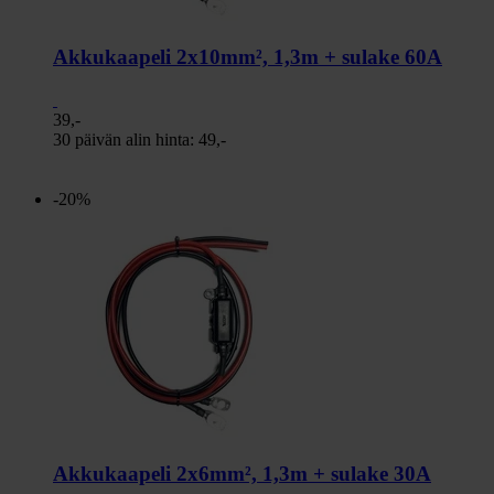
Akkukaapeli 2x10mm², 1,3m + sulake 60A
39,-
30 päivän alin hinta:
49,-
-20%
Akkukaapeli 2x6mm², 1,3m + sulake 30A