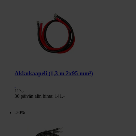
Akkukaapeli (1,3 m 2x95 mm²)
113,-
30 päivän alin hinta:
141,-
-20%