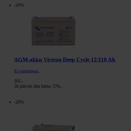
-20%
AGM-akku Victron Deep Cycle 12/110 Ah
Ei varastossa.
301,-
30 päivän alin hinta:
376,-
-20%