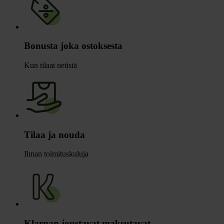
Bonusta joka ostoksesta
Kun tilaat netistä
Tilaa ja nouda
Ilman toimituskuluja
Klarnan joustavat maksutavat