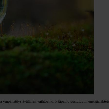
a ympäristöystävällinen vaihtoehto. Pääpaino uusiutuviin energialähteis