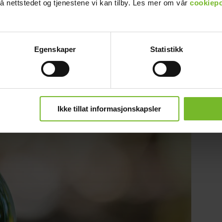
å nettstedet og tjenestene vi kan tilby. Les mer om vår
cookiepo
Egenskaper
Statistikk
Ikke tillat informasjonskapsler