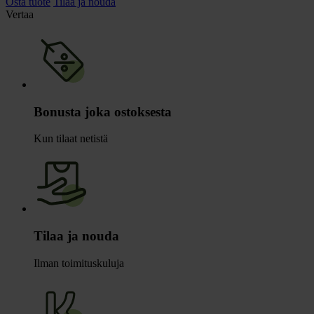
Osta tuote
Tilaa ja nouda
Vertaa
Bonusta joka ostoksesta
Kun tilaat netistä
Tilaa ja nouda
Ilman toimituskuluja