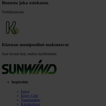
Bonusta joka ostoksesta
Nettitilauksista
Klarnan monipuoliset maksutavat
Saat tavarat heti, maksa myöhemmin
Inspiroidu
Enjoy
Enjoy Club
Tuoteluettelo
Käyttöohjeet