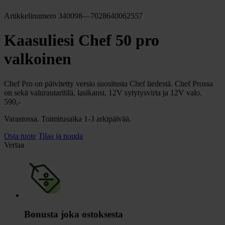
Artikkelinumero 340098—7028640062557
Kaasuliesi Chef 50 pro
valkoinen
Chef Pro on päivitetty versio suositusta Chef liedestä. Chef Prossa
on sekä valurautaritilä, lasikansi, 12V sytytysvirta ja 12V valo.
590,-
Varastossa. Toimitusaika 1-3 arkipäivää.
Osta tuote
Tilaa ja nouda
Vertaa
Bonusta joka ostoksesta