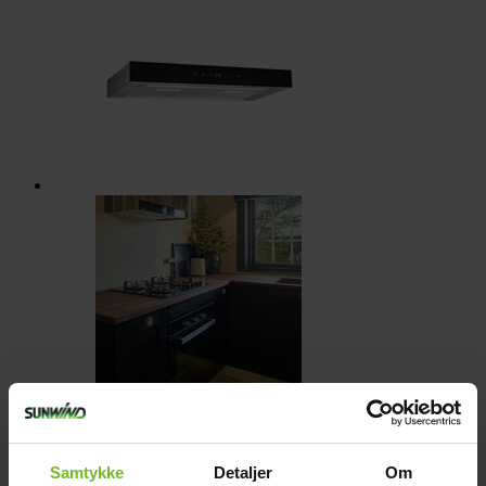
Liesituuletin Cuisine 12V 50 cm
Samtykke
Detaljer
Om