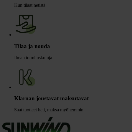
Kun tilaat netistä
Tilaa ja nouda
Ilman toimituskuluja
Klarnan joustavat maksutavat
Saat tuotteet heti, maksa myöhemmin