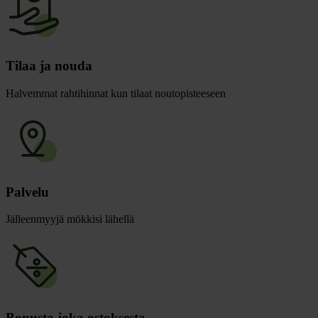
Tilaa ja nouda
Halvemmat rahtihinnat kun tilaat noutopisteeseen
Palvelu
Jälleenmyyjä mökkisi lähellä
Bonusta joka ostoksesta