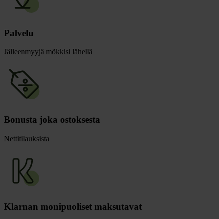
Palvelu
Jälleenmyyjä mökkisi lähellä
Bonusta joka ostoksesta
Nettitilauksista
Klarnan monipuoliset maksutavat