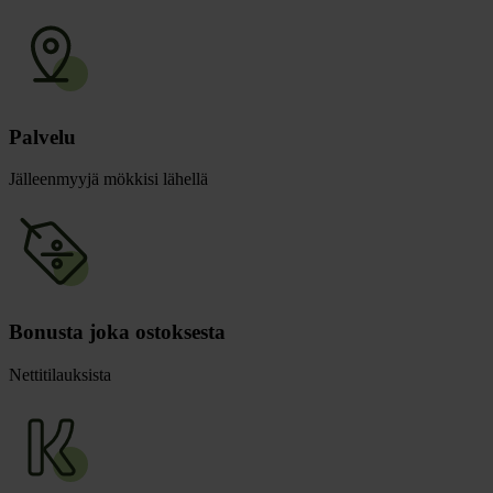
Palvelu
Jälleenmyyjä mökkisi lähellä
Bonusta joka ostoksesta
Nettitilauksista