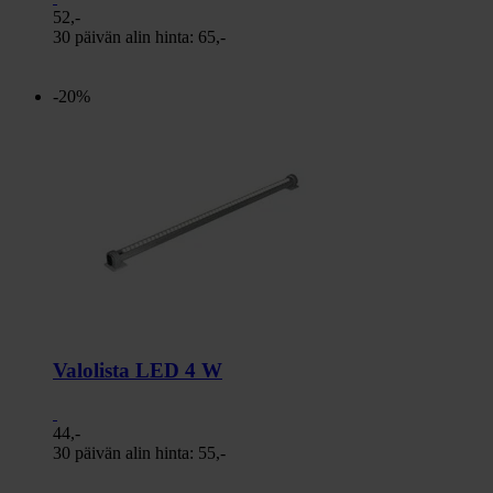
52,-
30 päivän alin hinta:
65,-
-20%
Valolista LED 4 W
44,-
30 päivän alin hinta:
55,-