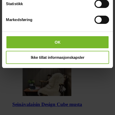
Statistikk
Markedsføring
OK
Ikke tillat informasjonskapsler
Seinävalaisin Design Cube musta