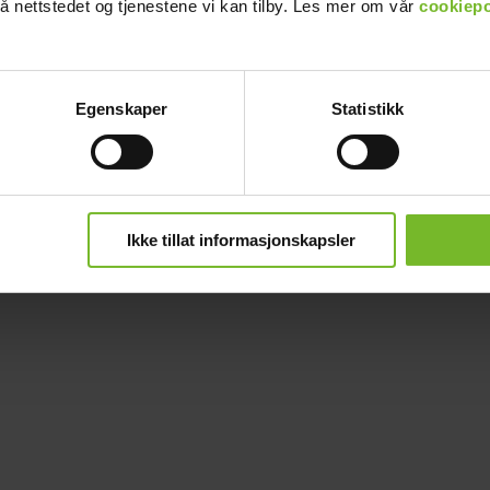
å nettstedet og tjenestene vi kan tilby. Les mer om vår
cookiepo
Egenskaper
Statistikk
Ikke tillat informasjonskapsler