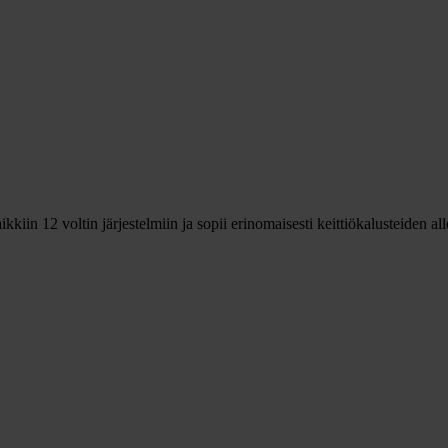
kiin 12 voltin järjestelmiin ja sopii erinomaisesti keittiökalusteiden all