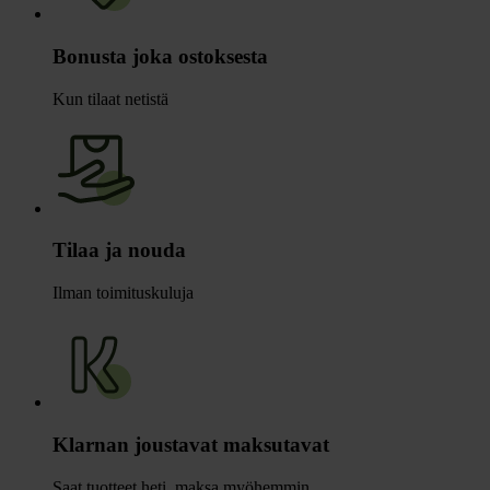
Bonusta joka ostoksesta
Kun tilaat netistä
Tilaa ja nouda
Ilman toimituskuluja
Klarnan joustavat maksutavat
Saat tuotteet heti, maksa myöhemmin