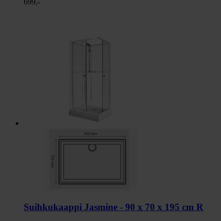
699,-
Suihkukaappi Jasmine - 90 x 70 x 195 cm R