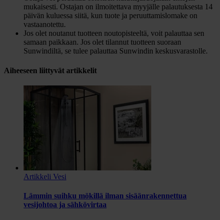
mukaisesti. Ostajan on ilmoitettava myyjälle palautuksesta 14
päivän kuluessa siitä, kun tuote ja peruuttamislomake on
vastaanotettu.
Jos olet noutanut tuotteen noutopisteeltä, voit palauttaa sen
samaan paikkaan. Jos olet tilannut tuotteen suoraan
Sunwindiltä, se tulee palauttaa Sunwindin keskusvarastolle.
Aiheeseen liittyvät artikkelit
Artikkeli
Vesi
Lämmin suihku mökillä ilman sisäänrakennettua
vesijohtoa ja sähkövirtaa