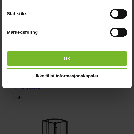
Statistikk
Markedsføring
OK
Suihkukaappi Jasmine - 90 x 90 x 195 cm
Ikke tillat informasjonskapsler
Ei varastossa.
659,-