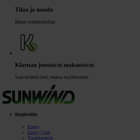
Tilaa ja nouda
Ilman toimituskuluja
Klarnan joustavat maksutavat
Saat tuotteet heti, maksa myöhemmin
Inspiroidu
Enjoy
Enjoy Club
Tuoteluettelo