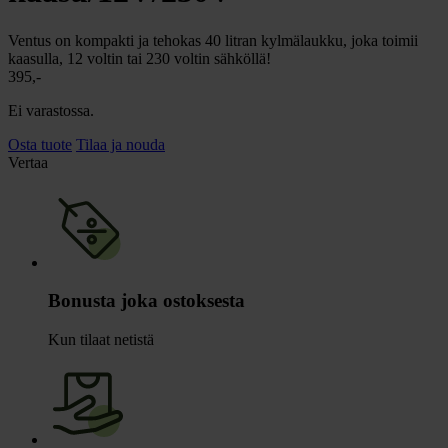
Ventus on kompakti ja tehokas 40 litran kylmälaukku, joka toimii
kaasulla, 12 voltin tai 230 voltin sähköllä!
395,-
Ei varastossa.
Osta tuote
Tilaa ja nouda
Vertaa
Bonusta joka ostoksesta
Kun tilaat netistä