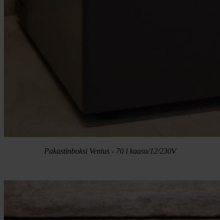
Pakastinboksi Ventus - 70 l kaasu/12/230V