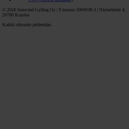
© 2026 Sunwind Gylling Oy | Y-tunnus 1069038-3 | Niemeläntie 4,
20780 Kaarina
Kaikki oikeudet pidätetään.