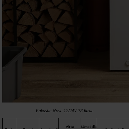
Pakastin Nova 12/24V 78 litraa
Virta
Lämpötila