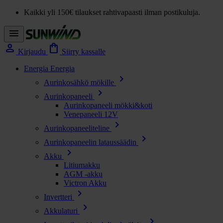
Kaikki yli 150€ tilaukset rahtivapaasti ilman postikuluja.
menu
person
shopping_bag
Kirjaudu
Siirry kassalle
Energia
Energia
chevron_right
Aurinkosähkö mökille
chevron_right
Aurinkopaneeli
Aurinkopaneeli mökki&koti
Venepaneeli 12V
chevron_right
Aurinkopaneeliteline
chevron_right
Aurinkopaneelin lataussäädin
chevron_right
Akku
Litiumakku
AGM -akku
Victron Akku
chevron_right
Invertteri
chevron_right
Akkulaturi
chevron_right