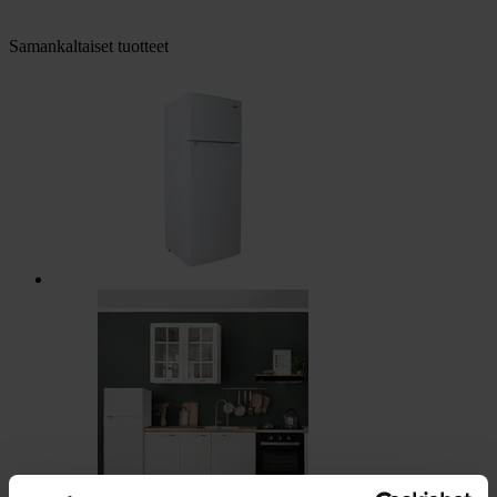
Samankaltaiset tuotteet