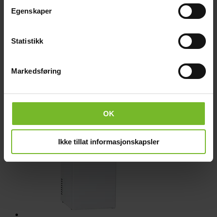
Egenskaper
Statistikk
Jääkaappi Nova 12/24V, 50l
Markedsføring
450,-
OK
Ikke tillat informasjonskapsler