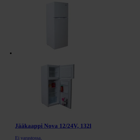
Jääkaappi Nova 12/24V, 132l
Ei varastossa.