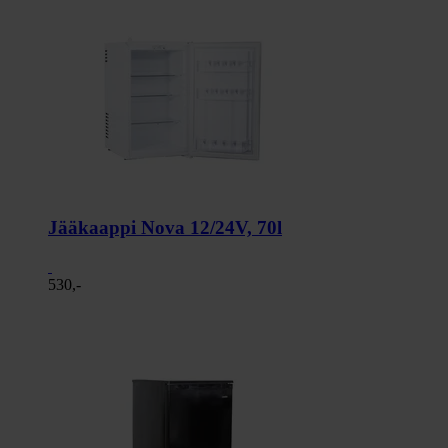
Jääkaappi Nova 12/24V, 70l
530,-