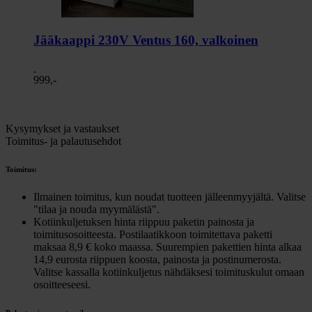
Jääkaappi 230V Ventus 160, valkoinen
999,-
Kysymykset ja vastaukset
Toimitus- ja palautusehdot
Toimitus:
Ilmainen toimitus, kun noudat tuotteen jälleenmyyjältä. Valitse
"tilaa ja nouda myymälästä".
Kotiinkuljetuksen hinta riippuu paketin painosta ja
toimitusosoitteesta. Postilaatikkoon toimitettava paketti
maksaa 8,9 € koko maassa. Suurempien pakettien hinta alkaa
14,9 eurosta riippuen koosta, painosta ja postinumerosta.
Valitse kassalla kotiinkuljetus nähdäksesi toimituskulut omaan
osoitteeseesi.