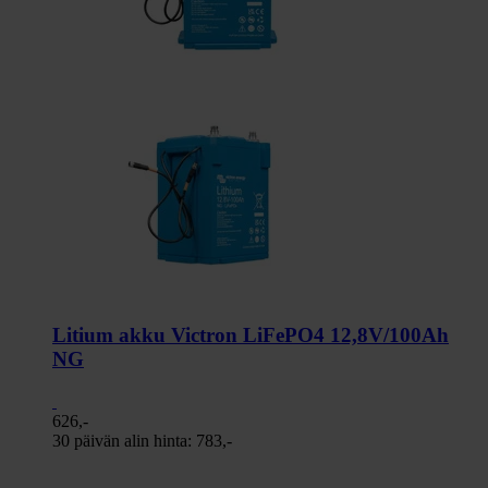
Litium akku Victron LiFePO4 12,8V/100Ah
NG
626,-
30 päivän alin hinta:
783,-