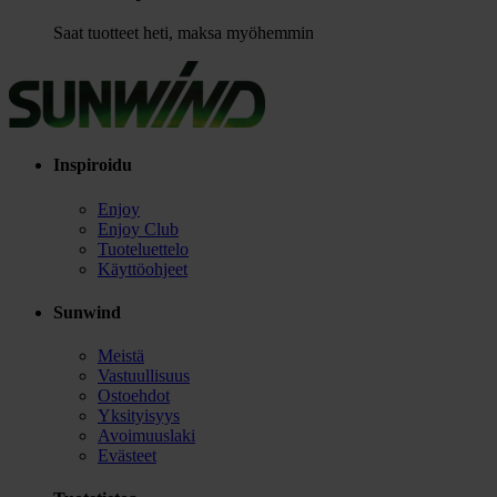
Saat tuotteet heti, maksa myöhemmin
Inspiroidu
Enjoy
Enjoy Club
Tuoteluettelo
Käyttöohjeet
Sunwind
Meistä
Vastuullisuus
Ostoehdot
Yksityisyys
Avoimuuslaki
Evästeet