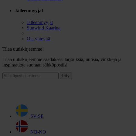
Jälleenmyyjät
Jälleenmyyjät
Sunwind Kaarina
Ota yhteyttä
Tilaa uutiskirjeemme!
Tilaa uutiskirjeemme saadaksesi tarjouksia, uutisia, vinkkejä ja
inspiraatiota suoraan sähköpostiisi.
Liity
SV-SE
NB-NO