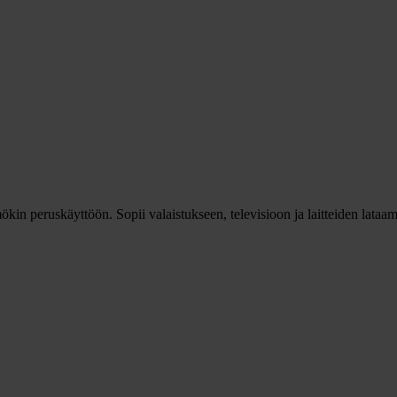
ökin peruskäyttöön. Sopii valaistukseen, televisioon ja laitteiden lataam