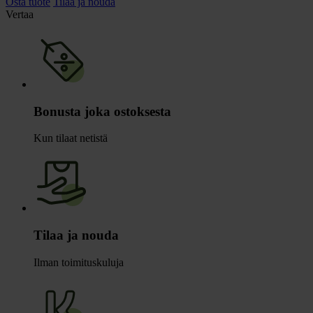
Osta tuote
Tilaa ja nouda
Vertaa
Bonusta joka ostoksesta
Kun tilaat netistä
Tilaa ja nouda
Ilman toimituskuluja