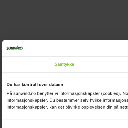
Samtykke
Du har kontroll over dataen
På sunwind.no benytter vi informasjonskapsler (cookies). Noen
informasjonskapsler. Du bestemmer selv hvilke informasjonska
informasjonskapsler, kan det påvirke opplevelsen din på nett
Samtykkevalg