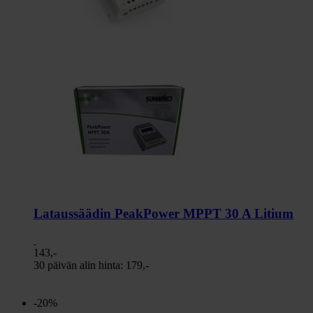
Lataussäädin PeakPower MPPT 30 A Litium
143,-
30 päivän alin hinta:
179,-
-20%