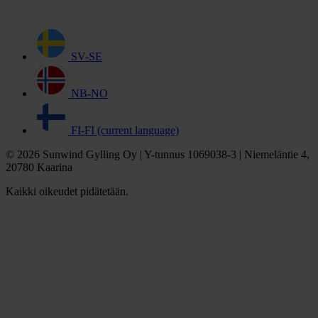
SV-SE
NB-NO
FI-FI
(current language)
© 2026 Sunwind Gylling Oy | Y-tunnus 1069038-3 | Niemeläntie 4,
20780 Kaarina
Kaikki oikeudet pidätetään.