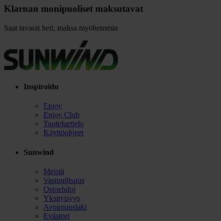
Klarnan monipuoliset maksutavat
Saat tavarat heti, maksa myöhemmin
Inspiroidu
Enjoy
Enjoy Club
Tuoteluettelo
Käyttöohjeet
Sunwind
Meistä
Vastuullisuus
Ostoehdot
Yksityisyys
Avoimuuslaki
Evästeet