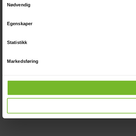
Nødvendig
Egenskaper
Statistikk
Markedsføring