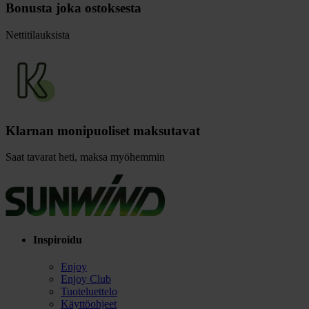
Bonusta joka ostoksesta
Nettitilauksista
Klarnan monipuoliset maksutavat
Saat tavarat heti, maksa myöhemmin
Inspiroidu
Enjoy
Enjoy Club
Tuoteluettelo
Käyttöohjeet