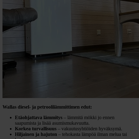
Wallas diesel- ja petroolilämmittimen edut:
Etäohjattava lämmitys
– lämmitä mökki jo ennen
saapumista ja lisää asumismukavuutta.
Korkea turvallisuus
– vakuutusyhtiöiden hyväksymä.
Hiljainen ja hajuton
– tehokasta lämpöä ilman melua tai