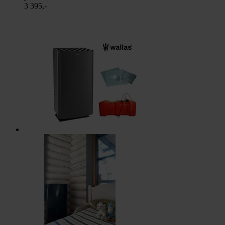
3 395,-