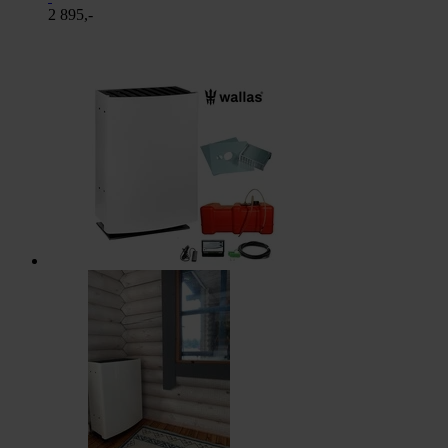
2 895,-