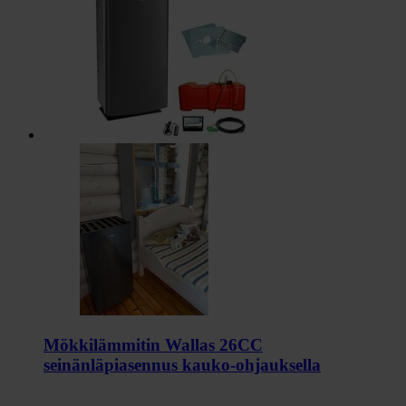
Mökkilämmitin Wallas 26CC
seinänläpiasennus kauko-ohjauksella