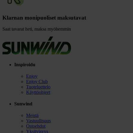
Klarnan monipuoliset maksutavat
Saat tavarat heti, maksa myöhemmin
Inspiroidu
Enjoy
Enjoy Club
Tuoteluettelo
Käyttöohjeet
Sunwind
Meistä
Vastuullisuus
Ostoehdot
Yksityisyys