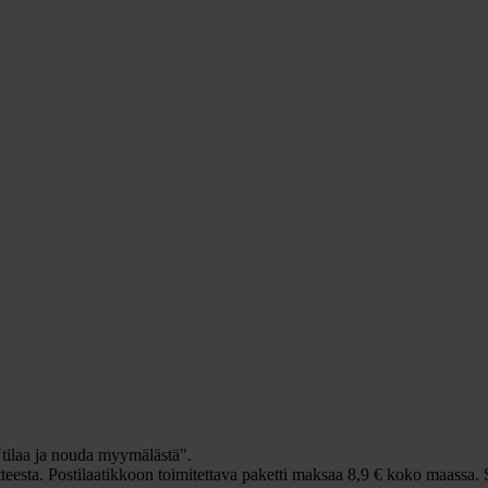
 "tilaa ja nouda myymälästä".
itteesta. Postilaatikkoon toimitettava paketti maksaa 8,9 € koko maassa.