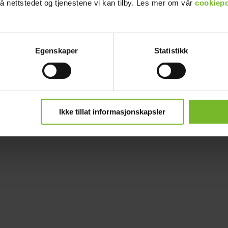
å nettstedet og tjenestene vi kan tilby. Les mer om vår
cookiepo
Egenskaper
Statistikk
Ikke tillat informasjonskapsler