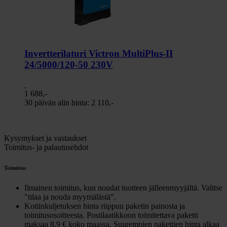
Invertterilaturi Victron MultiPlus-II
24/5000/120-50 230V
1 688,-
30 päivän alin hinta:
2 110,-
Kysymykset ja vastaukset
Toimitus- ja palautusehdot
Toimitus:
Ilmainen toimitus, kun noudat tuotteen jälleenmyyjältä. Valitse
"tilaa ja nouda myymälästä".
Kotiinkuljetuksen hinta riippuu paketin painosta ja
toimitusosoitteesta. Postilaatikkoon toimitettava paketti
maksaa 8,9 € koko maassa. Suurempien pakettien hinta alkaa