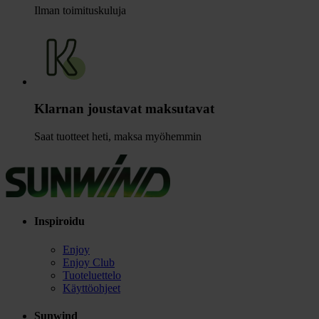
Ilman toimituskuluja
Klarnan joustavat maksutavat
Saat tuotteet heti, maksa myöhemmin
Inspiroidu
Enjoy
Enjoy Club
Tuoteluettelo
Käyttöohjeet
Sunwind