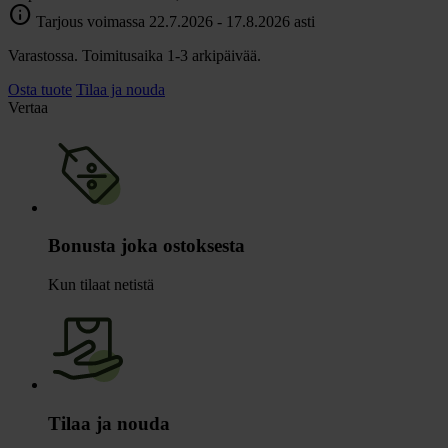
info
Tarjous voimassa 22.7.2026 - 17.8.2026 asti
Varastossa. Toimitusaika 1-3 arkipäivää.
Osta tuote
Tilaa ja nouda
Vertaa
Bonusta joka ostoksesta
Kun tilaat netistä
Tilaa ja nouda