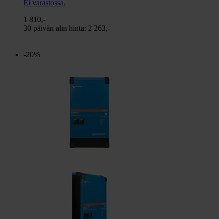
Ei varastossa.
1 810,-
30 päivän alin hinta:
2 263,-
-20%