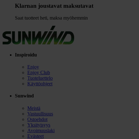
Klarnan joustavat maksutavat
Saat tuotteet heti, maksa myöhemmin
Inspiroidu
Enjoy
Enjoy Club
Tuoteluettelo
Käyttöohjeet
Sunwind
Meistä
Vastuullisuus
Ostoehdot
Yksityisyys
Avoimuuslaki
Evästeet