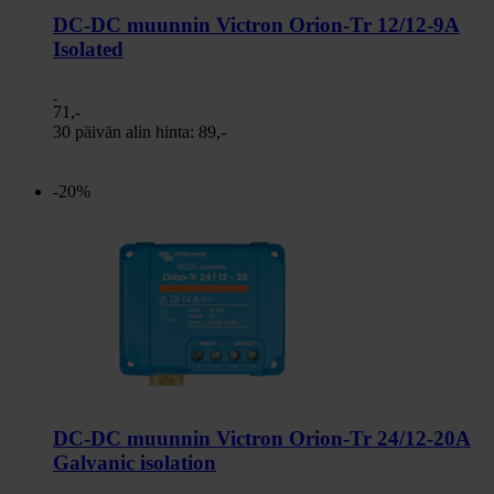
DC-DC muunnin Victron Orion-Tr 12/12-9A
Isolated
71,-
30 päivän alin hinta:
89,-
-20%
DC-DC muunnin Victron Orion-Tr 24/12-20A
Galvanic isolation