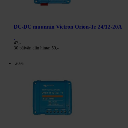
DC-DC muunnin Victron Orion-Tr 24/12-20A
47,-
30 päivän alin hinta:
59,-
-20%