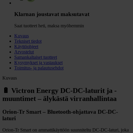
Klarnan joustavat maksutavat
Saat tuotteet heti, maksa myöhemmin
Kuvaus
Tekniset tiedot
Käyttöohjeet
Arvostelut
Samankaltaiset tuotteet
Kysymykset ja vastaukset
Toimitus- ja palautusehdot
Kuvaus
🔋 Victron Energy DC-DC-laturit ja -
muuntimet – älykästä virranhallintaa
Orion-Tr Smart – Bluetooth-ohjattava DC-DC-
laturi
Orion-Tr Smart on ammattikäyttöön suunniteltu DC-DC-laturi, joka