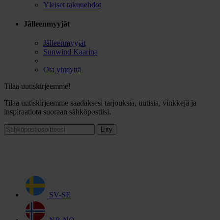
Yleiset takuuehdot
Jälleenmyyjät
Jälleenmyyjät
Sunwind Kaarina
Ota yhteyttä
Tilaa uutiskirjeemme!
Tilaa uutiskirjeemme saadaksesi tarjouksia, uutisia, vinkkejä ja
inspiraatiota suoraan sähköpostiisi.
Liity
SV-SE