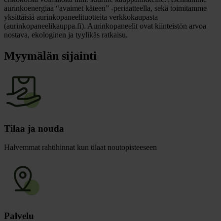
aurinkoenergiaa “avaimet käteen” -periaatteella, sekä toimitamme
yksittäisiä aurinkopaneelituotteita verkkokaupasta
(aurinkopaneelikauppa.fi). Aurinkopaneelit ovat kiinteistön arvoa
nostava, ekologinen ja tyylikäs ratkaisu.
Myymälän sijainti
Tilaa ja nouda
Halvemmat rahtihinnat kun tilaat noutopisteeseen
Palvelu