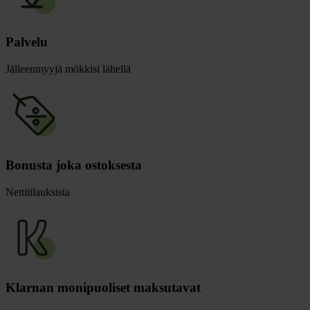
Palvelu
Jälleenmyyjä mökkisi lähellä
Bonusta joka ostoksesta
Nettitilauksista
Klarnan monipuoliset maksutavat