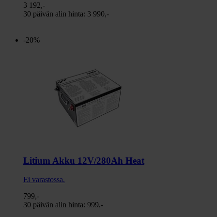
3 192,-
30 päivän alin hinta:
3 990,-
-20%
Litium Akku 12V/280Ah Heat
Ei varastossa.
799,-
30 päivän alin hinta:
999,-