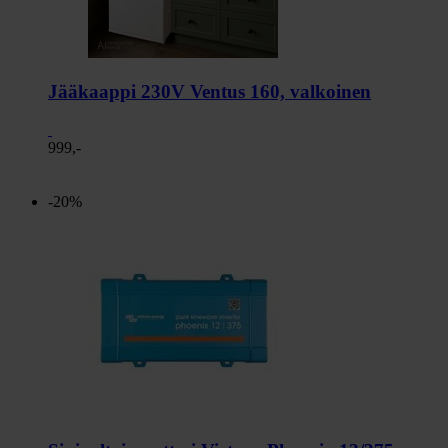
Jääkaappi 230V Ventus 160, valkoinen
999,-
-20%